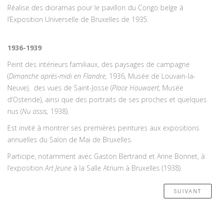
Réalise des dioramas pour le pavillon du Congo belge à
l’Exposition Universelle de Bruxelles de 1935.
1936-1939
Peint des intérieurs familiaux, des paysages de campagne
(
Dimanche après-midi en Flandre
,
1936, Musée de Louvain-la-
Neuve), des vues de Saint-Josse (
Place Houwaert
,
Musée
d’Ostende), ainsi que des portraits de ses proches et quelques
nus (
Nu assis
,
1938).
Est invité à montrer ses premières peintures aux expositions
annuelles du Salon de Mai de Bruxelles.
Participe, notamment avec Gaston Bertrand et Anne Bonnet, à
l’exposition
Art Jeune
à la Salle Atrium à Bruxelles (1938).
SUIVANT