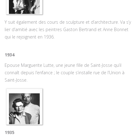
Y suit également des cours de sculpture et d’architecture. Va s’y
lier d’amitié avec les peintres Gaston Bertrand et Anne Bonnet
qui le rejoignent en 1936.
1934
Epouse Marguerite Lutte, une jeune fille de Saint-Josse qu’il
connaît depuis l’enfance ; le couple s’installe rue de l’Union à
Saint-Josse.
1935