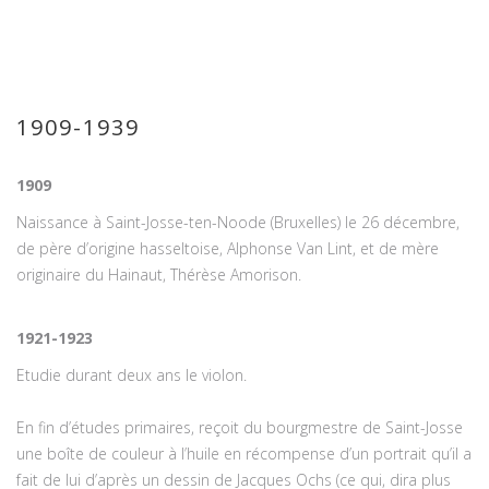
1909-1939
1909
Naissance à Saint-Josse-ten-Noode (Bruxelles) le 26 décembre,
de père d’origine hasseltoise, Alphonse Van Lint, et de mère
originaire du Hainaut, Thérèse Amorison.
1921-1923
Etudie durant deux ans le violon.
En fin d’études primaires, reçoit du bourgmestre de Saint-Josse
une boîte de couleur à l’huile en récompense d’un portrait qu’il a
fait de lui d’après un dessin de Jacques Ochs (ce qui, dira plus