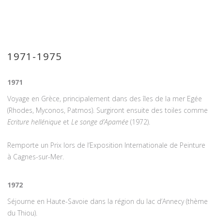
1971-1975
1971
Voyage en Grèce, principalement dans des îles de la mer Egée
(Rhodes, Myconos, Patmos). Surgiront ensuite des toiles comme
Ecriture hellénique
et
Le songe d’Apamée
(1972).
Remporte un Prix lors de l’Exposition Internationale de Peinture
à Cagnes-sur-Mer.
1972
Séjourne en Haute-Savoie dans la région du lac d’Annecy (thème
du Thiou).