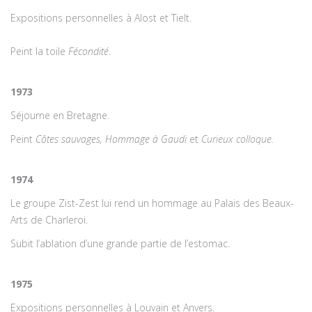
Expositions personnelles à Alost et Tielt.
Peint la toile
Fécondité
.
1973
Séjourne en Bretagne.
Peint
Côtes sauvages
,
Hommage à Gaudi
et
Curieux colloque.
1974
Le groupe Zist-Zest lui rend un hommage au Palais des Beaux-
Arts de Charleroi.
Subit l’ablation d’une grande partie de l’estomac.
1975
Expositions personnelles à Louvain et Anvers.