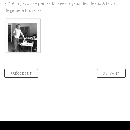
x 2,50 m) acquise par les Musées royaux des Beaux-Arts de
Belgique à Bruxelles.
PRÉCÉDENT
SUIVANT