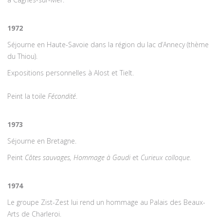
1972
Séjourne en Haute-Savoie dans la région du lac d’Annecy (thème
du Thiou).
Expositions personnelles à Alost et Tielt.
Peint la toile
Fécondité
.
1973
Séjourne en Bretagne.
Peint
Côtes sauvages
,
Hommage à Gaudi
et
Curieux colloque.
1974
Le groupe Zist-Zest lui rend un hommage au Palais des Beaux-
Arts de Charleroi.