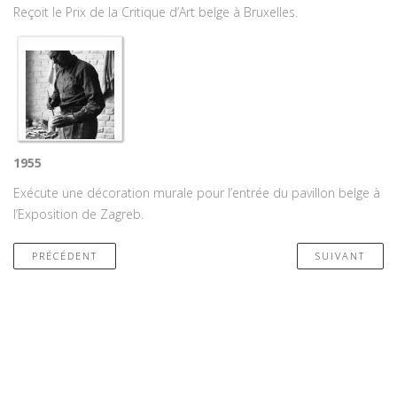
Reçoit le Prix de la Critique d’Art belge à Bruxelles.
1955
Exécute une décoration murale pour l’entrée du pavillon belge à
l’Exposition de Zagreb.
PRÉCÉDENT
SUIVANT