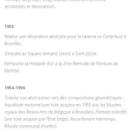
architectes et décorateurs.
1953
Réalise une décoration abstraite pour la taverne
Le Canterbury
à
Bruxelles.
S’installe au Square Armand Steurs à Saint-Josse.
Remporte la médaille d’or à la 2me Biennale de Peinture de
Menton .
1954-1956
Oriente son abstraction vers des compositions géométriques :
Inquiétude nocturne
(une toile acquise en 1955 par les Musées
royaux des Beaux-Arts de Belgique à Bruxelles),
Portraits collectifs
(une toile acquise par l’Etat belge),
Recueillement interrompu
(Musée communal d’Ixelles).